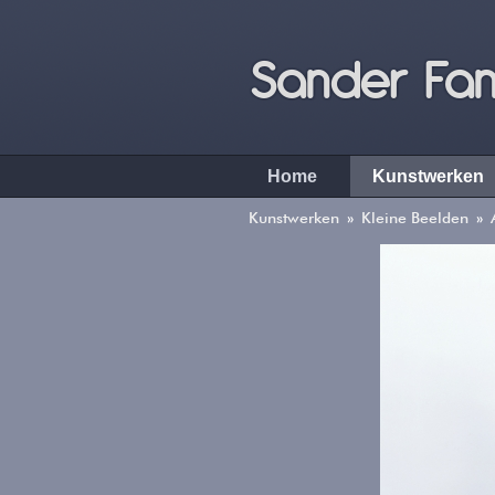
Sander Fant
Sander Fan
Sander Fan
Sander Fan
Sander Fan
Sander Fant
Sander Fan
Sander Fant
Sander Fan
Sander Fan
Sander Fan
Sander Fan
Sander Fan
Sander Fan
Sander Fan
Sander Fan
Sander Fan
Sander Fan
Sander Fan
Sander Fan
Sander Fan
Sander Fan
Sander Fan
Sander Fan
Sander Fan
Sander Fan
Sander Fan
Sander Fan
Sander Fan
Sander Fan
Sander Fant
Sander Fan
Sander Fant
Sander Fan
Sander Fan
Sander Fan
Sander Fan
Home
Kunstwerken
Kunstwerken
»
Kleine Beelden
»